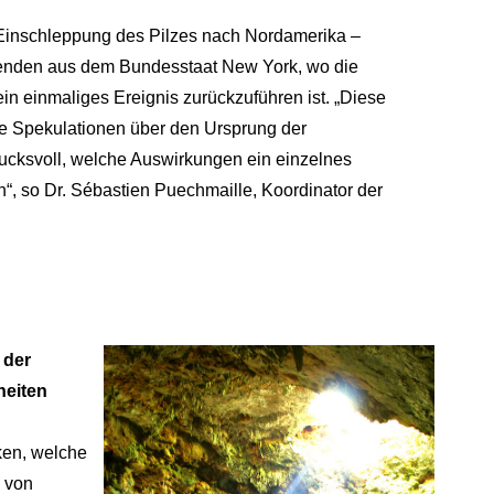
 Einschleppung des Pilzes nach Nordamerika –
henden aus dem Bundesstaat New York, wo die
n einmaliges Ereignis zurückzuführen ist. „Diese
de Spekulationen über den Ursprung der
ucksvoll, welche Auswirkungen ein einzelnes
n“, so Dr. Sébastien Puechmaille, Koordinator der
 der
heiten
ken, welche
g von