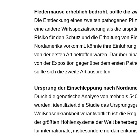
Fledermäuse erheblich bedroht, sollte die z
Die Entdeckung eines zweiten pathogenen Pilz
eine andere Wirtsspezialisierung als die ursprün
Risiko für den Schutz und die Erhaltung von Fle
Nordamerika vorkommt, könnte ihre Einführung 
von der ersten Art betroffen waren. Darüber hin
von der Exposition gegenüber dem ersten Path
sollte sich die zweite Art ausbreiten.
Ursprung der Einschleppung nach Nordamer
Durch die genetische Analyse von mehr als 54
wurden, identifiziert die Studie das Ursprungs
Weißnasenkrankheit verantwortlich ist: die Regi
der größten Höhlensysteme der Welt beherbergt,
für internationale, insbesondere nordamerikan