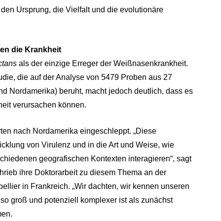
den Ursprung, die Vielfalt und die evolutionäre
hen die Krankheit
ctans
als der einzige Erreger der Weißnasenkrankheit.
tudie, die auf der Analyse von 5479 Proben aus 27
nd Nordamerika) beruht, macht jedoch deutlich, dass es
kheit verursachen können.
Arten nach Nordamerika eingeschleppt. „Diese
icklung von Virulenz und in die Art und Weise, wie
rschiedenen geografischen Kontexten interagieren“, sagt
 schrieb ihre Doktorarbeit zu diesem Thema an der
pellier in Frankreich. „Wir dachten, wir kennen unseren
 so groß und potenziell komplexer ist als zunächst
men.