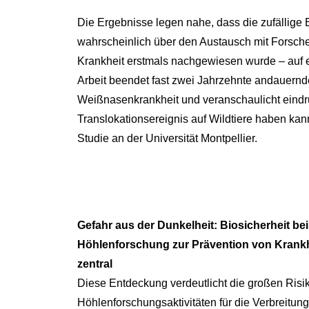
Die Ergebnisse legen nahe, dass die zufällige
wahrscheinlich über den Austausch mit Forsc
Krankheit erstmals nachgewiesen wurde – auf ei
Arbeit beendet fast zwei Jahrzehnte andauern
Weißnasenkrankheit und veranschaulicht eindr
Translokationsereignis auf Wildtiere haben kan
Studie an der Universität Montpellier.
Gefahr aus der Dunkelheit: Biosicherheit bei
Höhlenforschung zur Prävention von Krank
zentral
Diese Entdeckung verdeutlicht die großen Risi
Höhlenforschungsaktivitäten für die Verbreitun