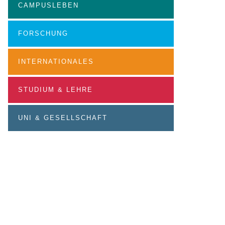
CAMPUSLEBEN
FORSCHUNG
INTERNATIONALES
STUDIUM & LEHRE
UNI & GESELLSCHAFT