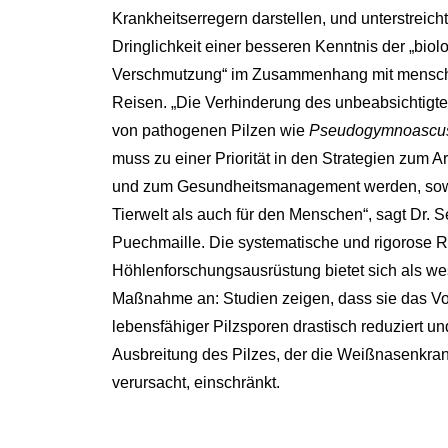
Krankheitserregern darstellen, und unterstreicht
Dringlichkeit einer besseren Kenntnis der „biol
Verschmutzung“ im Zusammenhang mit mensch
Reisen. „Die Verhinderung des unbeabsichtigte
von pathogenen Pilzen wie
Pseudogymnoascus
muss zu einer Priorität in den Strategien zum A
und zum Gesundheitsmanagement werden, sowo
Tierwelt als auch für den Menschen“, sagt Dr. 
Puechmaille. Die systematische und rigorose R
Höhlenforschungsausrüstung bietet sich als we
Maßnahme an: Studien zeigen, dass sie das V
lebensfähiger Pilzsporen drastisch reduziert un
Ausbreitung des Pilzes, der die Weißnasenkran
verursacht, einschränkt.