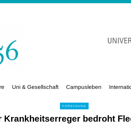
re
Uni & Gesellschaft
Campusleben
Internat
FORSCHUNG
 Krankheitserreger bedroht F