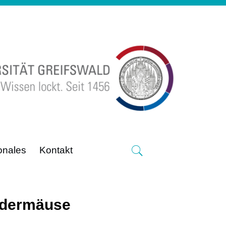
ionales
Kontakt
ledermäuse