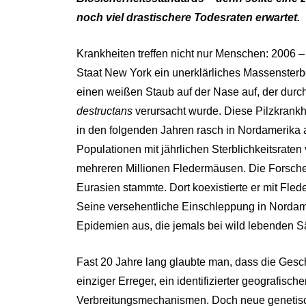
noch viel drastischere Todesraten erwartet.
Krankheiten treffen nicht nur Menschen: 2006 
Staat New York ein unerklärliches Massenster
einen weißen Staub auf der Nase auf, der dur
destructans
verursacht wurde. Diese Pilzkrankh
in den folgenden Jahren rasch in Nordamerika 
Populationen mit jährlichen Sterblichkeitsrate
mehreren Millionen Fledermäusen. Die Forsche
Eurasien stammte. Dort koexistierte er mit Fl
Seine versehentliche Einschleppung in Nordame
Epidemien aus, die jemals bei wild lebenden S
Fast 20 Jahre lang glaubte man, dass die Geschi
einziger Erreger, ein identifizierter geografis
Verbreitungsmechanismen. Doch neue genetisc