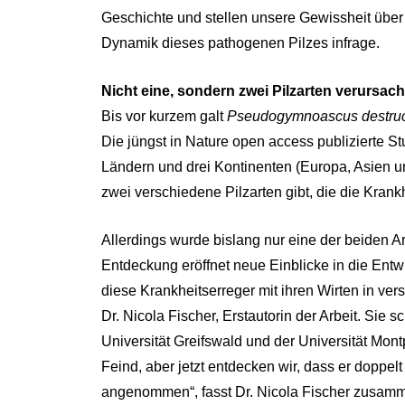
Geschichte und stellen unsere Gewissheit über 
Dynamik dieses pathogenen Pilzes infrage.
Nicht eine, sondern zwei Pilzarten verursac
Bis vor kurzem galt
Pseudogymnoascus destru
Die jüngst in Nature open access publizierte S
Ländern und drei Kontinenten (Europa, Asien u
zwei verschiedene Pilzarten gibt, die die Kran
Allerdings wurde bislang nur eine der beiden 
Entdeckung eröffnet neue Einblicke in die Entw
diese Krankheitserreger mit ihren Wirten in ve
Dr. Nicola Fischer, Erstautorin der Arbeit. Sie
Universität Greifswald und der Universität Mont
Feind, aber jetzt entdecken wir, dass er doppelt
angenommen“, fasst Dr. Nicola Fischer zusam