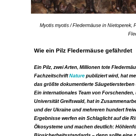
Myotis myotis / Fledermäuse in Nietoperek,
Fle
Wie ein Pilz Fledermäuse gefährdet
Ein Pilz, zwei Arten, Millionen tote Fledermä
Fachzeitschrift
Nature
publiziert wird, hat me
das größte dokumentierte Säugetiersterben d
Ein internationales Team von Forschenden, 
Universität Greifswald, hat in Zusammenarbe
und der Ukraine und mehreren hundert freiwi
Ergebnisse werfen ein Schlaglicht auf die Ri
Ökosysteme und machen deutlich: Höhlenfo
Biosicherheitsstandards – denn sollte eine 