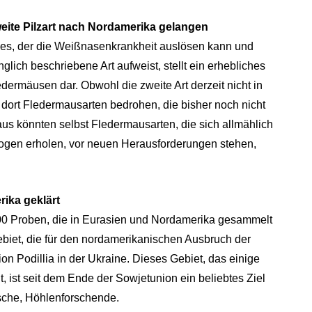
weite Pilzart nach Nordamerika gelangen
es, der die Weißnasenkrankheit auslösen kann und
glich beschriebene Art aufweist, stellt ein erhebliches
dermäusen dar. Obwohl die zweite Art derzeit nicht in
dort Fledermausarten bedrohen, die bisher noch nicht
aus könnten selbst Fledermausarten, die sich allmählich
ogen erholen, vor neuen Herausforderungen stehen,
ika geklärt
00 Proben, die in Eurasien und Nordamerika gesammelt
gebiet, die für den nordamerikanischen Ausbruch der
on Podillia in der Ukraine. Dieses Gebiet, das einige
 ist seit dem Ende der Sowjetunion ein beliebtes Ziel
ische, Höhlenforschende.