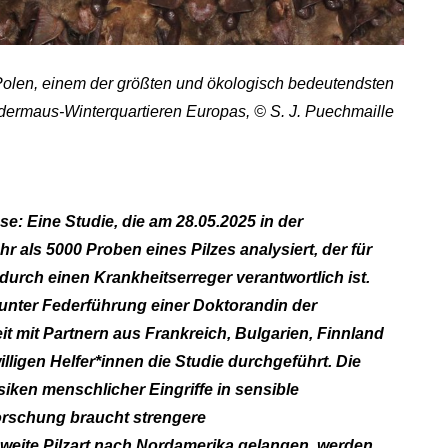
 Polen, einem der größten und ökologisch bedeutendsten
dermaus-Winterquartieren Europas, © S. J. Puechmaille
use: Eine Studie, die am 28.05.2025 in der
hr als 5000 Proben eines Pilzes analysiert, der für
urch einen Krankheitserreger verantwortlich ist.
unter Federführung einer Doktorandin der
it mit Partnern aus Frankreich, Bulgarien, Finnland
lligen Helfer*innen die Studie durchgeführt. Die
siken menschlicher Eingriffe in sensible
rschung braucht strengere
zweite Pilzart nach Nordamerika gelangen, werden