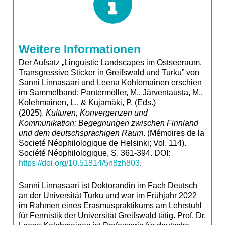
Weitere Informationen
Der Aufsatz „Linguistic Landscapes im Ostseeraum.
Transgressive Sticker in Greifswald und Turku” von
Sanni Linnasaari und Leena Kohlemainen erschien
im Sammelband: Pantermöller, M., Järventausta, M.,
Kolehmainen, L., & Kujamäki, P. (Eds.)
(2025).
Kulturen, Konvergenzen und
Kommunikation: Begegnungen zwischen Finnland
und dem deutschsprachigen Raum
. (Mémoires de la
Societé Néophilologique de Helsinki; Vol. 114).
Société Néophilologique, S. 361-394. DOI:
https://doi.org/10.51814/5n8zh803
.
Sanni Linnasaari ist Doktorandin im Fach Deutsch
an der Universität Turku und war im Frühjahr 2022
im Rahmen eines Erasmuspraktikums am Lehrstuhl
für Fennistik der Universität Greifswald tätig. Prof. Dr.