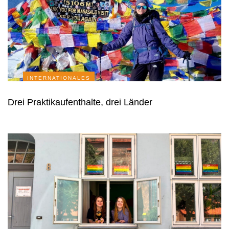
INTERNATIONALES
Drei Praktikaufenthalte, drei Länder