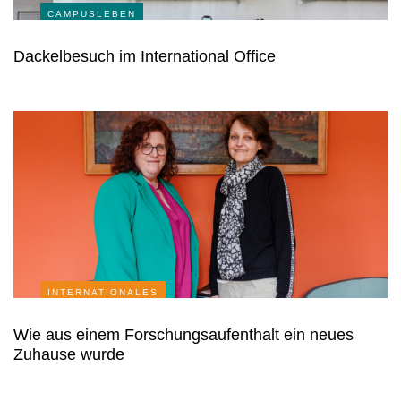
CAMPUSLEBEN
Dackelbesuch im International Office
INTERNATIONALES
Wie aus einem Forschungsaufenthalt ein neues
Zuhause wurde