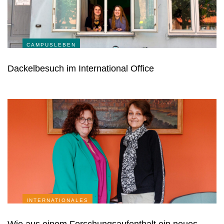
CAMPUSLEBEN
Dackelbesuch im International Office
INTERNATIONALES
Wie aus einem Forschungsaufenthalt ein neues