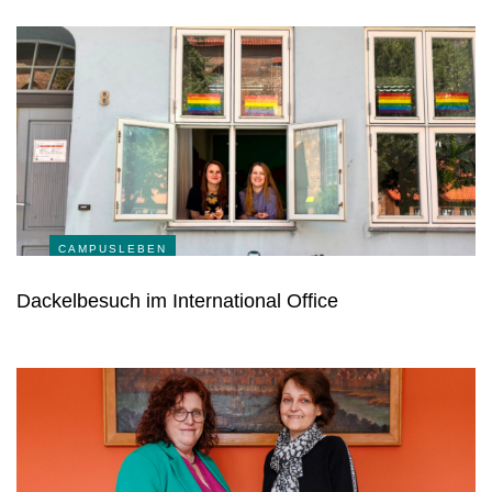
CAMPUSLEBEN
Dackelbesuch im International Office