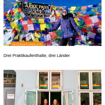
INTERNATIONALES
Drei Praktikaufenthalte, drei Länder