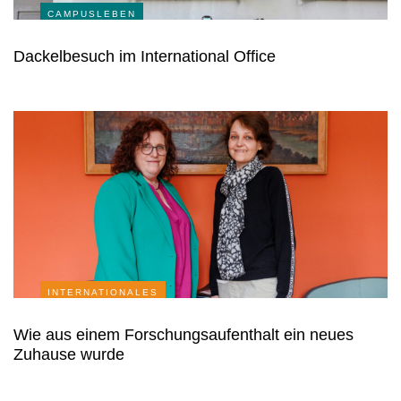
CAMPUSLEBEN
Dackelbesuch im International Office
INTERNATIONALES
Wie aus einem Forschungsaufenthalt ein neues
Zuhause wurde