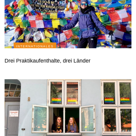
INTERNATIONALES
Drei Praktikaufenthalte, drei Länder