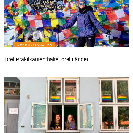
INTERNATIONALES
Drei Praktikaufenthalte, drei Länder