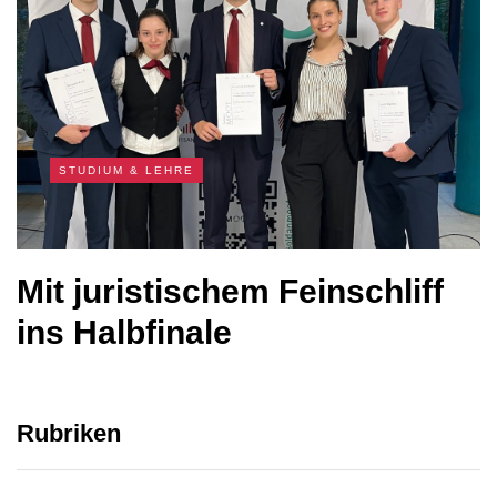
STUDIUM & LEHRE
Mit juristischem Feinschliff
ins Halbfinale
Rubriken