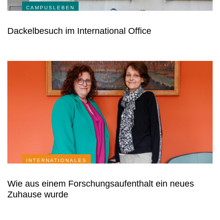
CAMPUSLEBEN
Dackelbesuch im International Office
INTERNATIONALES
Wie aus einem Forschungsaufenthalt ein neues
Zuhause wurde