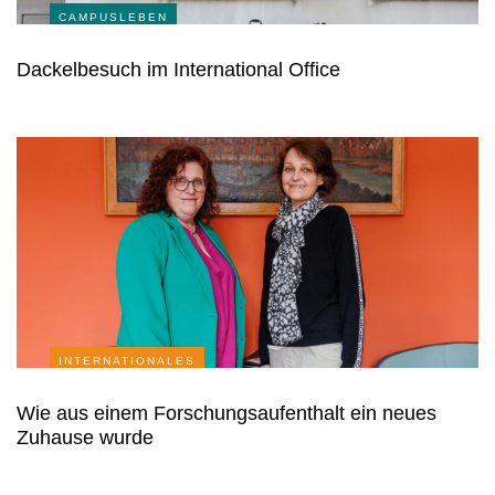
CAMPUSLEBEN
Dackelbesuch im International Office
INTERNATIONALES
Wie aus einem Forschungsaufenthalt ein neues
Zuhause wurde