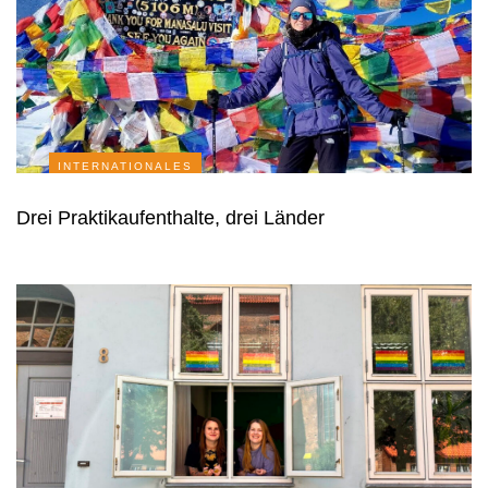
INTERNATIONALES
Drei Praktikaufenthalte, drei Länder