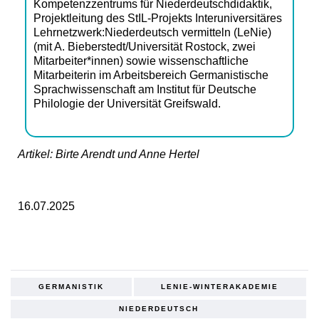
Kompetenzzentrums für
Niederdeutschdidaktik,
Projektleitung des StIL-Projekts Interuniversitäres
Lehrnetzwerk:
Niederdeutsch vermitteln
(LeNie)
(mit A. Bieberstedt/Universität Rostock, zwei
Mitarbeiter*innen) sowie wissenschaftliche
Mitarbeiterin im Arbeitsbereich Germanistische
Sprachwissenschaft am Institut für Deutsche
Philologie der Universität Greifswald.
Artikel: Birte Arendt und Anne Hertel
16.07.2025
GERMANISTIK
LENIE-WINTERAKADEMIE
NIEDERDEUTSCH