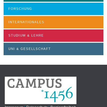
FORSCHUNG
INTERNATIONALES
STUDIUM & LEHRE
UNI & GESELLSCHAFT