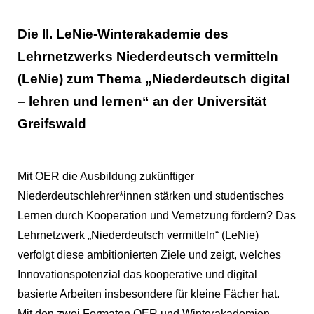
Die II. LeNie-Winterakademie des
Lehrnetzwerks Niederdeutsch vermitteln
(LeNie) zum Thema „Niederdeutsch digital
– lehren und lernen“ an der Universität
Greifswald
Mit OER die Ausbildung zukünftiger
Niederdeutschlehrer*innen stärken und studentisches
Lernen durch Kooperation und Vernetzung fördern? Das
Lehrnetzwerk „Niederdeutsch vermitteln“ (LeNie)
verfolgt diese ambitionierten Ziele und zeigt, welches
Innovationspotenzial das kooperative und digital
basierte Arbeiten insbesondere für kleine Fächer hat.
Mit den zwei Formaten OER und Winterakademien