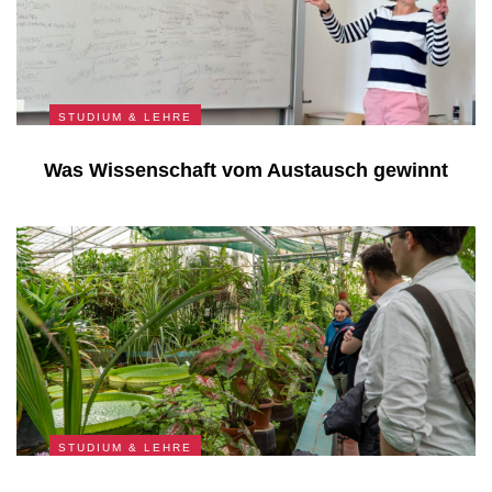
STUDIUM & LEHRE
Was Wissenschaft vom Austausch gewinnt
STUDIUM & LEHRE