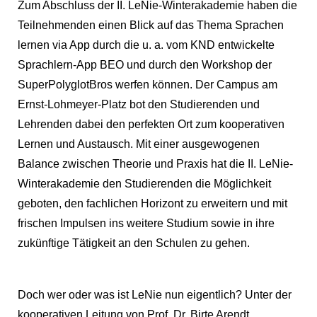
Zum Abschluss der II. LeNie-Winterakademie haben die
Teilnehmenden einen Blick auf das Thema Sprachen
lernen via App durch die u. a. vom KND entwickelte
Sprachlern-App
BEO
und durch den Workshop der
SuperPolyglotBros werfen können. Der Campus am
Ernst-Lohmeyer-Platz bot den Studierenden und
Lehrenden dabei den perfekten Ort zum kooperativen
Lernen und Austausch. Mit einer ausgewogenen
Balance zwischen Theorie und Praxis hat die II. LeNie-
Winterakademie den Studierenden die Möglichkeit
geboten, den fachlichen Horizont zu erweitern und mit
frischen Impulsen ins weitere Studium sowie in ihre
zukünftige Tätigkeit an
den Schulen zu gehen.
Doch wer oder was ist LeNie nun eigentlich? Unter der
kooperativen Leitung von Prof. Dr. Birte Arendt