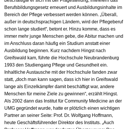
beschäftigte er sich mit der Fragestellung, inwiefern das
Berufsbildungsgesetz erneuert und Ausbildungsinhalte im
Bereich der Pflege verbessert werden können. „Überall,
außer in deutschsprachigen Ländern, wird der Pflegeberuf
schon lange studiert“, betont er. Hinzu komme, dass es
immer mehr junge Menschen gebe, die Abitur machen und
im Anschluss daran häufig ein Studium anstatt einer
Ausbildung beginnen.
Kurz nachdem Hingst nach
Greifswald kam, führte die Hochschule Neubrandenburg
1993 den Studiengang Pflege und Gesundheit ein.
Inhaltliche Austausche mit der Hochschule fanden zwar
statt, „doch man kann sagen, dass ich hier in Greifswald
lange als Einzelkämpfer damit beschäftigt war, andere
Menschen für meine Ziele zu gewinnen“, erzählt Hingst.
Als 2002 dann das Institut für Community Medicine an der
UMG gegründet wurde, hatte er plötzlich einen wichtigen
Partner an seiner Seite: Prof. Dr. Wolfgang Hoffmann,
heute Geschäftsführender Direktor des Instituts. „Auch