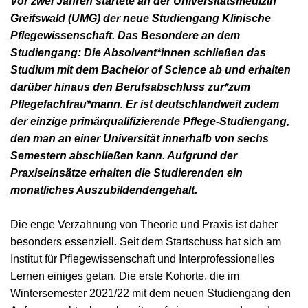
Vor zwei Jahren startete an der Universitätsmedizin
Greifswald (UMG) der neue Studiengang Klinische
Pflegewissenschaft. Das Besondere an dem
Studiengang: Die Absolvent*innen schließen das
Studium mit dem Bachelor of Science ab und erhalten
darüber hinaus den Berufsabschluss zur*zum
Pflegefachfrau*mann. Er ist deutschlandweit zudem
der einzige primärqualifizierende Pflege-Studiengang,
den man an einer Universität innerhalb von sechs
Semestern abschließen kann. Aufgrund der
Praxiseinsätze erhalten die Studierenden ein
monatliches Auszubildendengehalt.
Die enge Verzahnung von Theorie und Praxis ist daher
besonders essenziell. Seit dem Startschuss hat sich am
Institut für Pflegewissenschaft und Interprofessionelles
Lernen einiges getan. Die erste Kohorte, die im
Wintersemester 2021/22 mit dem neuen Studiengang den