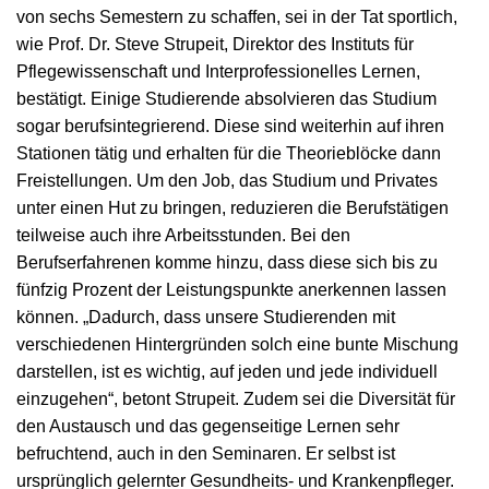
von sechs Semestern zu schaffen, sei in der Tat sportlich,
wie Prof. Dr. Steve Strupeit, Direktor des Instituts für
Pflegewissenschaft und Interprofessionelles Lernen,
bestätigt. Einige Studierende absolvieren das Studium
sogar berufsintegrierend. Diese sind weiterhin auf ihren
Stationen tätig und erhalten für die Theorieblöcke dann
Freistellungen. Um den Job, das Studium und Privates
unter einen Hut zu bringen, reduzieren die Berufstätigen
teilweise auch ihre Arbeitsstunden. Bei den
Berufserfahrenen komme hinzu, dass diese sich bis zu
fünfzig Prozent der Leistungspunkte anerkennen lassen
können. „Dadurch, dass unsere Studierenden mit
verschiedenen Hintergründen solch eine bunte Mischung
darstellen, ist es wichtig, auf jeden und jede individuell
einzugehen“, betont Strupeit. Zudem sei die Diversität für
den Austausch und das gegenseitige Lernen sehr
befruchtend, auch in den Seminaren. Er selbst ist
ursprünglich gelernter Gesundheits- und Krankenpfleger.