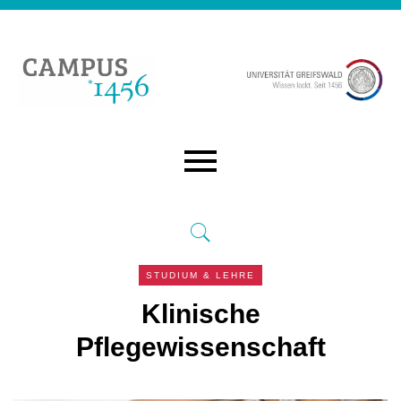
STUDIUM & LEHRE
Klinische
Pflegewissenschaft