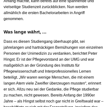
Anfang machte, kann bereits auf eine spannende und
vielseitige Studienzeit zurückblicken. Nun werden
allmählich die ersten Bachelorarbeiten in Angriff
genommen.
Was lange währt, …
Dass es diesen Studiengang überhaupt gibt, sei
jahrelangen und hartnäckigen Bemühungen von einzelnen
Personen der Unimedizin zu verdanken, berichtet Peter
Hingst. Er ist der Pflegevorstand an der UMG und war
maßgeblich an der Gründung des Instituts für
Pflegewissenschaft und Interprofessionelles Lernen
beteiligt. „Wir waren wenige Menschen, die mit einem
langen Atem viele Zweifler überzeugen mussten“, erinnert
er sich.
Allzu neu sei der Gedanke, die Pflege studierbar
zu machen, nicht gewesen. Bereits Anfang der 1990er
Jahre – als Hingst selbst noch gar nicht in Greifswald war –