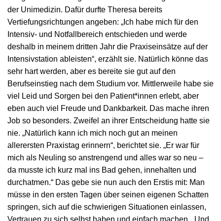
der Unimedizin. Dafür durfte Theresa bereits
Vertiefungsrichtungen angeben: „Ich habe mich für den
Intensiv- und Notfallbereich entschieden und werde
deshalb in meinem dritten Jahr die Praxiseinsätze auf der
Intensivstation ableisten“, erzählt sie. Natürlich könne das
sehr hart werden, aber es bereite sie gut auf den
Berufseinstieg nach dem Studium vor. Mittlerweile habe sie
viel Leid und Sorgen bei den Patient*innen erlebt, aber
eben auch viel Freude und Dankbarkeit. Das mache ihren
Job so besonders. Zweifel an ihrer Entscheidung hatte sie
nie. „Natürlich kann ich mich noch gut an meinen
allerersten Praxistag erinnern“, berichtet sie. „Er war für
mich als Neuling so anstrengend und alles war so neu –
da musste ich kurz mal ins Bad gehen, innehalten und
durchatmen.“ Das gebe sie nun auch den Erstis mit: Man
müsse in den ersten Tagen über seinen eigenen Schatten
springen, sich auf die schwierigen Situationen einlassen,
Vertrauen zu sich selbst haben und einfach machen. „Und