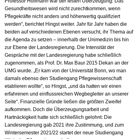
Professor Hoffmann war der festen Überzeugung: Das
Gesundheitswesen wird nicht zurechtkommen, wenn
Pflegekräfte nicht anders und höherwertig qualifiziert
werden“, berichtet Hingst weiter. Jahr für Jahr haben die
beiden auf verschiedenen Ebenen versucht, ihr Thema auf
die Agenda zu setzen – innerhalb der Unimedizin bis hin
zur Ebene der Landesregierung. Die Intensität der
Gespräche mit der Landesregierung habe schließlich
zugenommen, als Prof. Dr. Max Baur 2015 Dekan an der
UMG wurde. „Er kam von der Universität Bonn, wo man
damals ebenso den Studiengang Pflegewissenschaft
etablieren wollte“, so Hingst, „und da hatten wir einen
erfahrenen und einflussreichen Wegbegleiter an unserer
Seite“. Finanzielle Gründe ließen die größten Zweifel
aufkommen. Doch die Überzeugungsarbeit und
Hartnäckigkeit hatte sich schließlich gelohnt: Die
Landesregierung gab 2021 ihre Zustimmung, und zum
Wintersemester 2021/22 startet der neue Studiengang