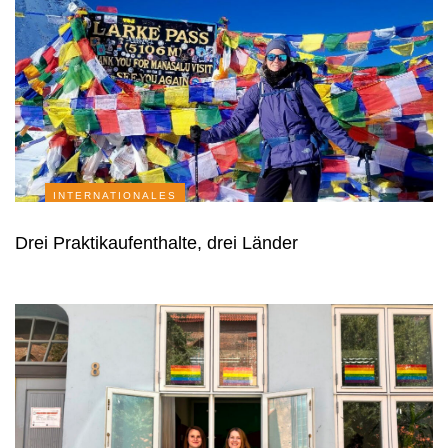
INTERNATIONALES
Drei Praktikaufenthalte, drei Länder