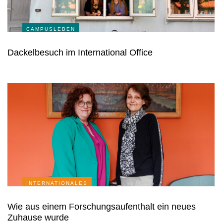
CAMPUSLEBEN
Dackelbesuch im International Office
INTERNATIONALES
Wie aus einem Forschungsaufenthalt ein neues
Zuhause wurde