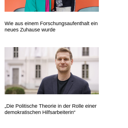
Wie aus einem Forschungsaufenthalt ein
INTERNATIONALES
neues Zuhause wurde
„Die Politische Theorie in der Rolle einer
STUDIUM & LEHRE
demokratischen Hilfsarbeiterin“