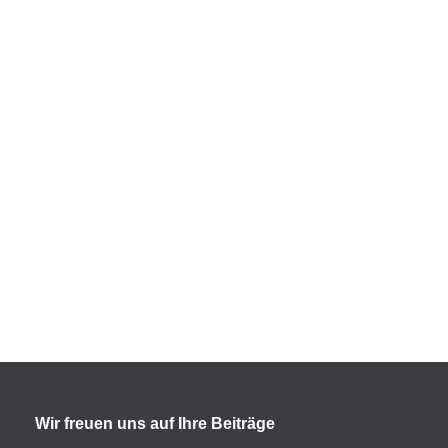
Wir freuen uns auf Ihre Beiträge