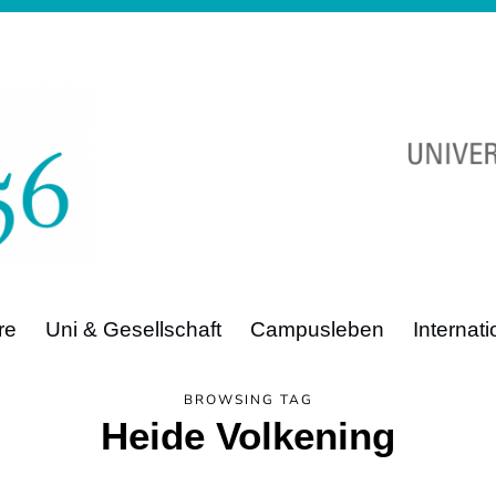
re
Uni & Gesellschaft
Campusleben
Internat
BROWSING TAG
Heide Volkening